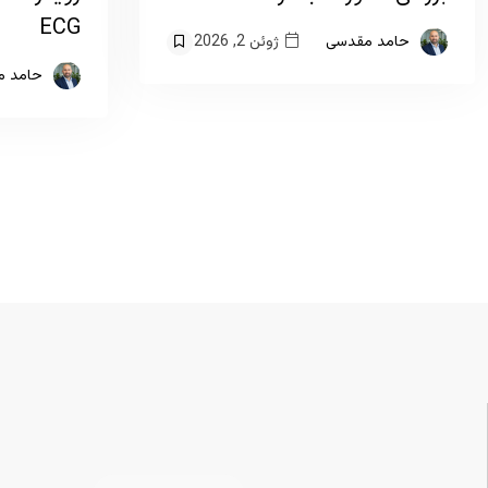
ECG
ژوئن 2, 2026
حامد مقدسی
حامد م