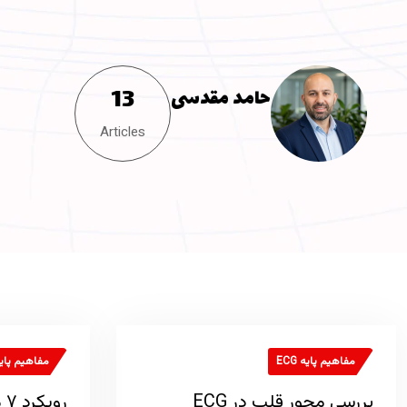
13
حامد مقدسی
Articles
مفاهیم پایه ECG
مفاهیم پایه G
بررسی محور قلب در ECG
رو