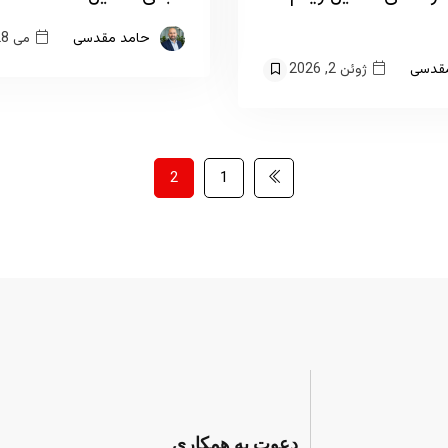
می 28, 2026
حامد مقدسی
ژوئن 2, 2026
قدسی
2
1
دعوت به همکاری