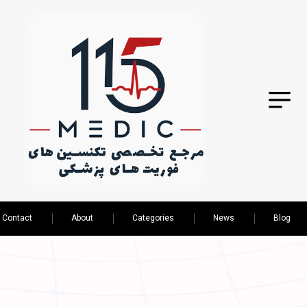
Contact
About
Categories
News
Blog