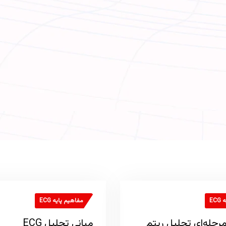
EC
مفاهیم پایه ECG
یکرد ۷ مرحله‌ای تحلیل ریتم
مبانی تحلیل ECG