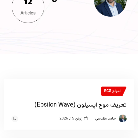
12
Articles
امواج ECG
تعریف موج اپسیلون (Epsilon Wave)
حامد مقدسی
ژوئن 15, 2026