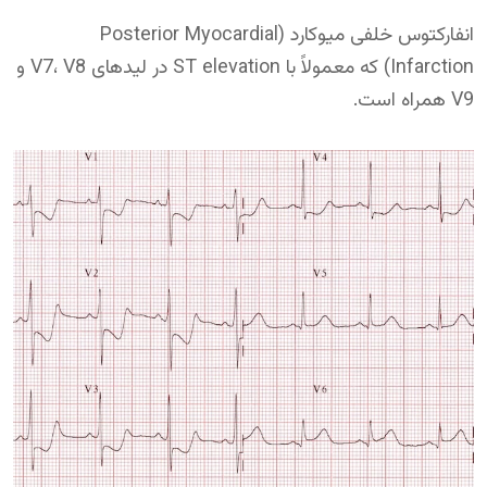
انفارکتوس خلفی میوکارد (Posterior Myocardial
Infarction) که معمولاً با ST elevation در لیدهای V7، V8 و
V9 همراه است.