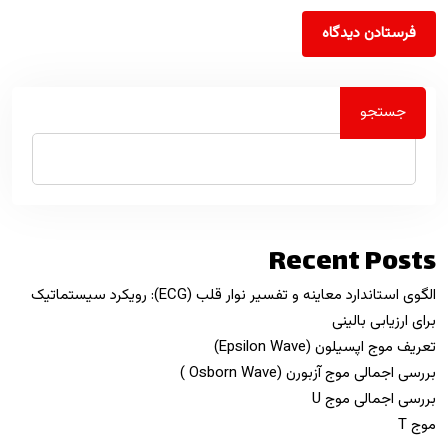
جستجو
جستجو
Recent Posts
الگوی استاندارد معاینه و تفسیر نوار قلب (ECG): رویکرد سیستماتیک
برای ارزیابی بالینی
تعریف موج اپسیلون (Epsilon Wave)
بررسی اجمالی موج آزبورن (Osborn Wave )
بررسی اجمالی موج U
موج T