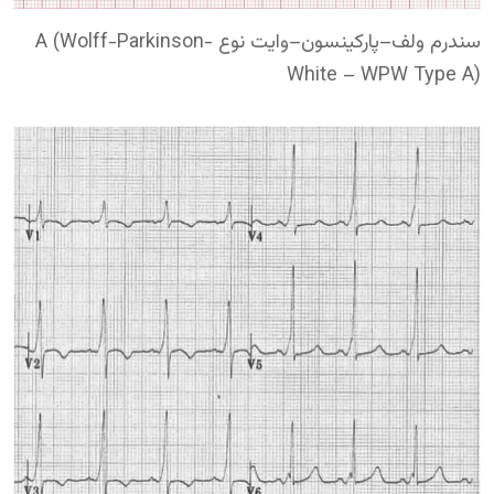
سندرم ولف–پارکینسون–وایت نوع A (Wolff-Parkinson-
White – WPW Type A)