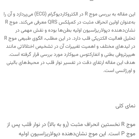
این مقاله به بررسی موج R در الکتروکاردیوگرام (ECG) می‌پردازد و آن را
به‌عنوان اولین انحراف مثبت در کمپلکس QRS معرفی می‌کند. موج R
نشان‌دهنده دپولاریزاسیون اولیه بطن‌ها بوده و نقش مهمی در
تحلیل فعالیت الکتریکی قلب دارد. در این مطلب، الگوی طبیعی موج R
در لیدهای مختلف و اهمیت تغییرات آن در تشخیص اختلالاتی مانند
هیپرتروفی بطنی و انفارکتوس میوکارد مورد بررسی قرار گرفته است.
هدف این مقاله ارتقای دقت در تفسیر نوار قلب در محیط‌های بالینی
و اورژانسی است.
نمای کلی
موج R نخستین انحراف مثبت (رو به بالا) در نوار قلب پس از
موج P است. این موج نشان‌دهنده دپولاریزاسیون اولیه