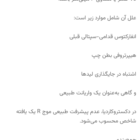
علل آن شامل موارد زیر است:
انفارکتوس قدامی-سپتالی قبلی
هیپرتروفی بطن چپ
اشتباه در جایگذاری لیدها
و گاهی به‌عنوان یک واریانت طبیعی
در دکستروکاردیا، عدم پیشرفت طبیعی موج R یک یافته
شاخص محسوب می‌شود.
جمع‌بندی