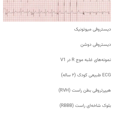
دیستروفی میوتونیک
دیستروفی دوشن
نمونه‌های غلبه موج R در V1
ECG طبیعی کودک (۲ ساله)
هیپرتروفی بطن راست (RVH)
بلوک شاخه‌ای راست (RBBB)