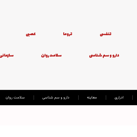
تنفسی
تروما
عصبی
دارو و سم شناسی
سلامت روان
سازمانی
ادراری
معاینه
دارو و سم شناسی
سلامت روان