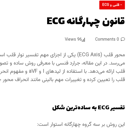
- قلبی و ECG
قانون چهارگانه ECG
96 Views
0 Comments
محور قلب (ECG Axis) یکی از اجزای مهم تفسیر 
قلب را تعیین کرده و تغییرات مهم بالینی مانند انحراف محو
تفسیر ECG به ساده‌ترین شکل
این روش بر سه گروه چهارگانه استوار است: