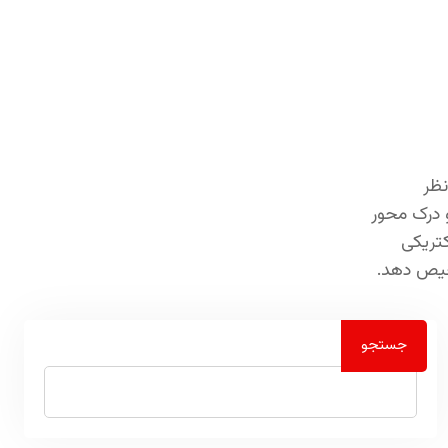
نظر
کاربردی برای محاسبه و درک محور
‌سرعت محور الکتریکی
شخیص دهد.
جستجو
جستجو