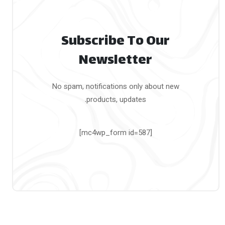
Subscribe To Our
Newsletter
No spam, notifications only about new
products, updates.
[mc4wp_form id=587]